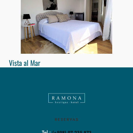
Vista al Mar
RESERVAS
Tel.:
(+598) 97 235 873