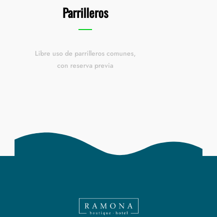
Parrilleros
Libre uso de parrilleros comunes,
con reserva previa