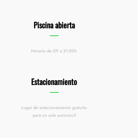
Piscina abierta
Horario de 09 a 21:00h
Estacionamiento
Lugar de estacionamiento gratuito
para un solo automóvil