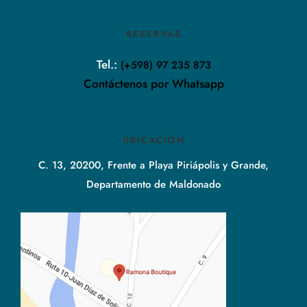
RESERVAS
Tel.:
(+598) 97 235 873
Contáctenos por Whatsapp
UBICACIÓN
C. 13, 20200, Frente a Playa Piriápolis y Grande,
Departamento de Maldonado