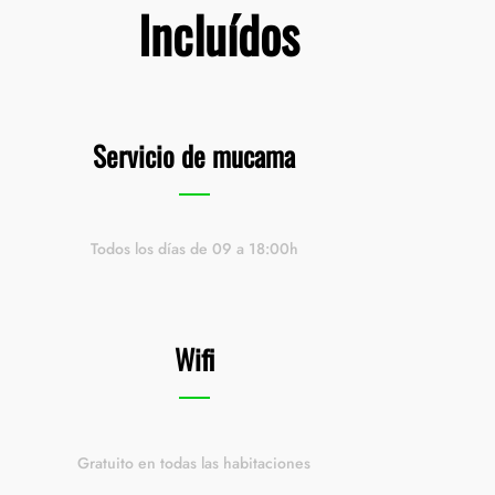
Incluídos
Servicio de mucama
Todos los días de 09 a 18:00h
Wifi
Gratuito en todas las habitaciones